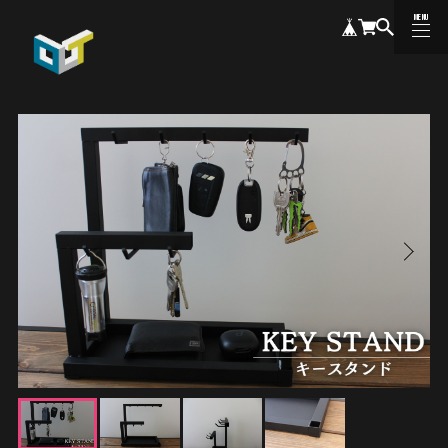
MENU
CLOSE