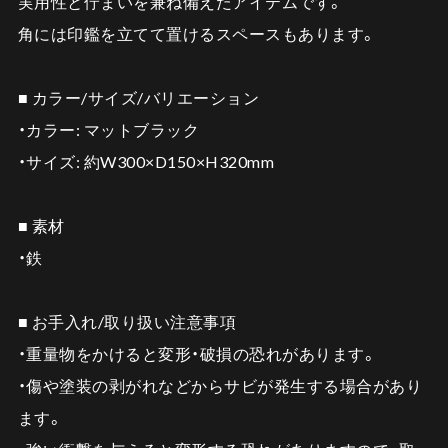
実用性と佇まいを兼ね備えたアイテムです。
角には印鑑を立てて置けるスペースもあります。
■ カラー/サイズ/バリエーション
・カラー: マットブラック
・サイズ: 約W300×D150×H320mm
■ 素材
・鉄
■ お手入れ/取り扱い注意事項
・重量物をかけると変形・破損の恐れがあります。
・傷や塗装の剥がれなどからサビが発生する場合があり
ます。