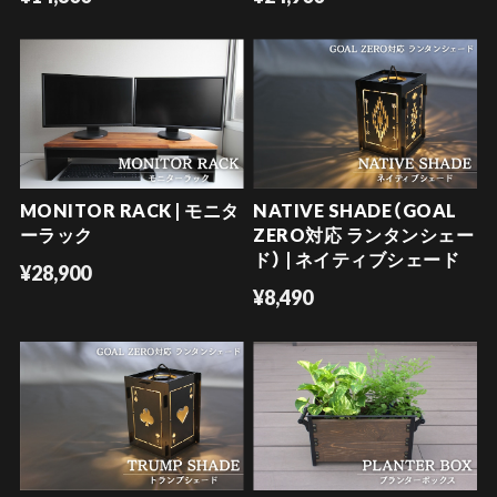
MONITOR RACK | モニタ
NATIVE SHADE（GOAL
ーラック
ZERO対応 ランタンシェー
ド） | ネイティブシェード
¥28,900
¥8,490